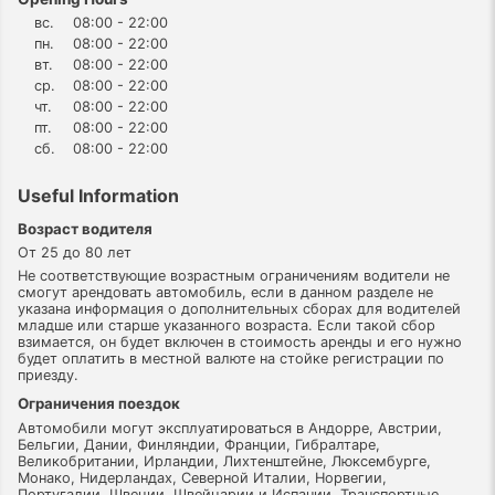
вс.
08:00 - 22:00
пн.
08:00 - 22:00
вт.
08:00 - 22:00
ср.
08:00 - 22:00
чт.
08:00 - 22:00
пт.
08:00 - 22:00
сб.
08:00 - 22:00
Useful Information
Возраст водителя
От 25 до 80 лет
Не соответствующие возрастным ограничениям водители не
смогут арендовать автомобиль, если в данном разделе не
указана информация о дополнительных сборах для водителей
младше или старше указанного возраста. Если такой сбор
взимается, он будет включен в стоимость аренды и его нужно
будет оплатить в местной валюте на стойке регистрации по
приезду.
Ограничения поездок
Автомобили могут эксплуатироваться в Андорре, Австрии,
Бельгии, Дании, Финляндии, Франции, Гибралтаре,
Великобритании, Ирландии, Лихтенштейне, Люксембурге,
Монако, Нидерландах, Северной Италии, Норвегии,
Португалии, Швеции, Швейцарии и Испании. Транспортные