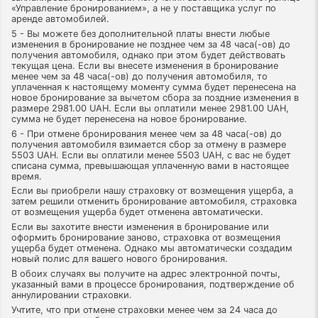
«Управление бронированием», а не у поставщика услуг по
аренде автомобилей.
5 - Вы можете без дополнительной платы внести любые
изменения в бронирование не позднее чем за 48 часа(-ов) до
получения автомобиля, однако при этом будет действовать
текущая цена. Если вы внесете изменения в бронирование
менее чем за 48 часа(-ов) до получения автомобиля, то
уплаченная к настоящему моменту сумма будет перенесена на
новое бронирование за вычетом сбора за поздние изменения в
размере 2981.00 UAH. Если вы оплатили менее 2981.00 UAH,
сумма не будет перенесена на новое бронирование.
6 - При отмене бронирования менее чем за 48 часа(-ов) до
получения автомобиля взимается сбор за отмену в размере
5503 UAH. Если вы оплатили менее 5503 UAH, с вас не будет
списана сумма, превышающая уплаченную вами в настоящее
время.
Если вы приобрели нашу страховку от возмещения ущерба, а
затем решили отменить бронирование автомобиля, страховка
от возмещения ущерба будет отменена автоматически.
Если вы захотите внести изменения в бронирование или
оформить бронирование заново, страховка от возмещения
ущерба будет отменена. Однако мы автоматически создадим
новый полис для вашего нового бронирования.
В обоих случаях вы получите на адрес электронной почты,
указанный вами в процессе бронирования, подтверждение об
аннулировании страховки.
Учтите, что при отмене страховки менее чем за 24 часа до