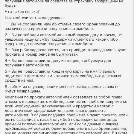
получения автомобиля средства за страховку возвращены не
будут.
Что такое неявка?
Неявкой считается следующее.
1 - Вы не сообщили нам об отмене своего бронирования до
назначенного времени получения автомобиля.
2 - Вы не забрали автомобиль в выбранную дату и время, не
уведомив нашу службу поддержки клиентов о какой-либо
задержке до времени получения автомобиля.
3 - Ваш рейс задерживается, что приводит к опозданию в пункт
проката, а номер рейса не был указан.
4 - Вы не предоставили документацию, требуемую для
получения автомобиля.
5 - Вы не предоставили кредитную карту на имя главного
водителя с достаточным количеством свободных денежных
средств на ней.
В любом из случаев, перечисленных выше, средства вам не
будут возвращены.
Компания по прокату автомобилей оставляет за собой право
отказать в аренде автомобиля, если вы не прибыли вовремя со
всей необходимой документацией и кредитной картой с
достаточными средствами для залогового депозита
автомобиля. В случае позднего прибытия в пункт проката, если
вы не связались с нашей службой поддержки клиентов до
времени получения автомобиля, или если данные о вашем
прибывающем рейсе не были добавлены в ваше бронирование,
мы не можем гарантировать доступность автомобиля. В таком