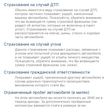
Страхование на случай ДТП
Обычно имеется в виду страхование на случай ДТП,
которое частично покрывает ущерб, нанесенный
вашему автомобилю. Пожалуйста, обратите внимание,
что вы возмещаете сумму страховой франшизы (см.
раздел об аспектах, которые не включены в пакет
услуг). Страхование на случай ДТП не
распространяется на ключи, шины, стекло и ходовую
часть автомобиля.
Страхование на случай угона
Данное страхование покрывает расходы, связанные с
угоном или попыткой угона арендуемого автомобиля,
и не покрывает ущерб от утраты личного имущества.
Пожалуйста, обратите внимание, что Вы возмещаете
сумму страховой франшизы (см. ниже).
Страхование гражданской ответственности
Покрывает ущерб, причиненный другому автомобилю в
случае дорожно-транспортного происшествия,
виновником которого стали Вы.
Ограниченный пробег автомобиля (в милях)
На этом автомобиле вы можете проехать до 3640 км в
период аренды. За дополнительно пройденные
километры взимается плата в размере за км.